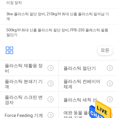
이징 장치
3kw 플라스틱 절단 장비, 210kg/H 최대 산출 플라스틱 밀어남 기
계
500kg/H 최대 산출 플라스틱 절단 장비, FPB-250 플레스틱 필름
절단기
모든
플라스틱 재활용 장
플라스틱 절단기
비
플라스틱 분쇄기 기
플라스틱 컨베이어 
계
체계
플라스틱 스크린 변
플라스틱 세척 선
경자
애완 동물 플라스틱 
Force Feeding 기계