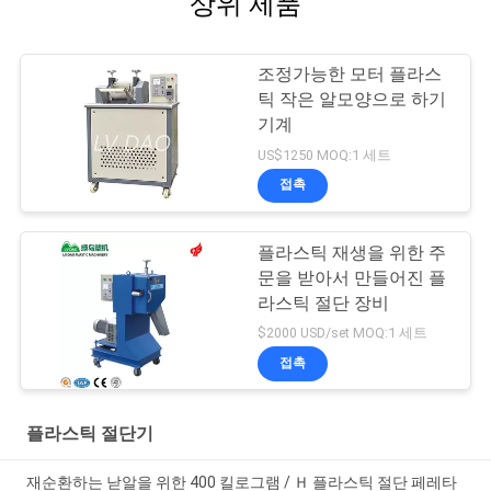
상위 제품
조정가능한 모터 플라스
틱 작은 알모양으로 하기
기계
US$1250 MOQ:1 세트
접촉
플라스틱 재생을 위한 주
문을 받아서 만들어진 플
라스틱 절단 장비
$2000 USD/set MOQ:1 세트
접촉
플라스틱 절단기
재순환하는 낟알을 위한 400 킬로그램 / Ｈ 플라스틱 절단 페레타