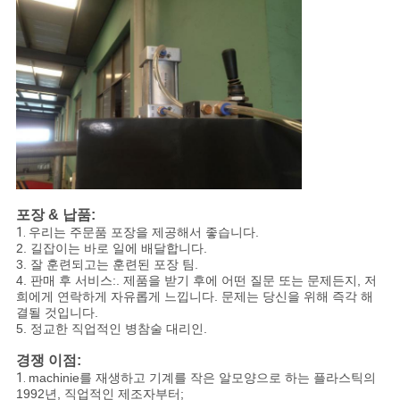
포장 & 납품:
1.
우리는 주문품 포장을 제공해서 좋습니다.
2. 길잡이는 바로 일에 배달합니다.
3. 잘 훈련되고는 훈련된 포장 팀.
4. 판매 후 서비스:. 제품을 받기 후에 어떤 질문 또는 문제든지, 저
희에게 연락하게 자유롭게 느낍니다. 문제는 당신을 위해 즉각 해
결될 것입니다.
5. 정교한 직업적인 병참술 대리인.
경쟁 이점:
1.
machinie를 재생하고 기계를 작은 알모양으로 하는 플라스틱의
1992년, 직업적인 제조자부터;