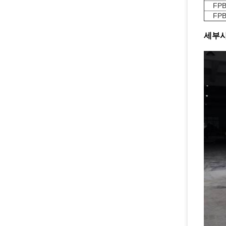
FPB
FPB
세부사