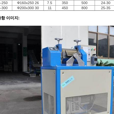
-250
Φ160x250 26
7.5
350
500
24-30
-300
Φ200x300 30
11
450
800
25-35
항 이미지: