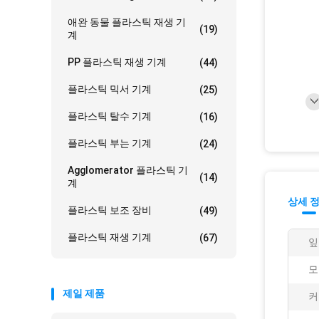
애완 동물 플라스틱 재생 기
(19)
계
PP 플라스틱 재생 기계
(44)
플라스틱 믹서 기계
(25)
플라스틱 탈수 기계
(16)
플라스틱 부는 기계
(24)
Agglomerator 플라스틱 기
(14)
계
상세 
플라스틱 보조 장비
(49)
플라스틱 재생 기계
(67)
잎
모
제일 제품
커