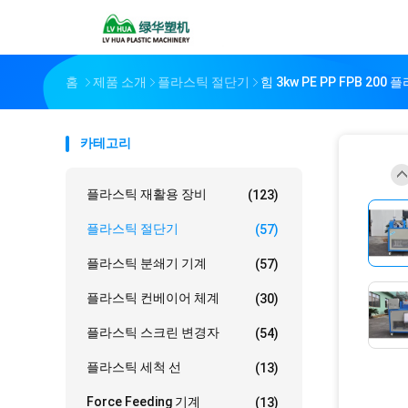
홈
제품 소개
플라스틱 절단기
힘 3kw PE PP FPB 
카테고리
플라스틱 재활용 장비
(123)
플라스틱 절단기
(57)
플라스틱 분쇄기 기계
(57)
플라스틱 컨베이어 체계
(30)
플라스틱 스크린 변경자
(54)
플라스틱 세척 선
(13)
Force Feeding 기계
(13)