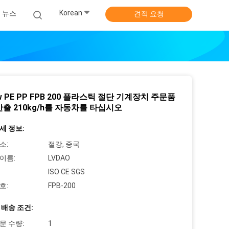
Korean
뉴스
견적 요청
w PE PP FPB 200 플라스틱 절단 기계장치 주문품
산출 210kg/h를 자동차를 타십시오
세 정보:
소:
절강, 중국
이름:
LVDAO
ISO CE SGS
호:
FPB-200
 배송 조건:
문 수량:
1