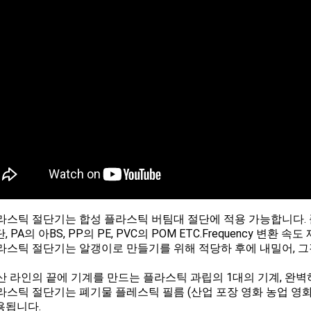
라스틱 절단기는 합성 플라스틱 버팀대 절단에 적용 가능합니다. 
, PA의 아BS, PP의 PE, PVC의 POM ETC.Frequency 
라스틱 절단기는 알갱이로 만들기를 위해 적당하 후에 내밀어, 그
산 라인의 끝에 기계를 만드는 플라스틱 과립의 1대의 기계, 완
라스틱 절단기는 폐기물 플레스틱 필름 (산업 포장 영화 농업 영화 
용됩니다.