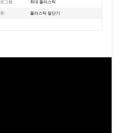
프로그램:
최대 플라스틱
류:
플라스틱 절단기