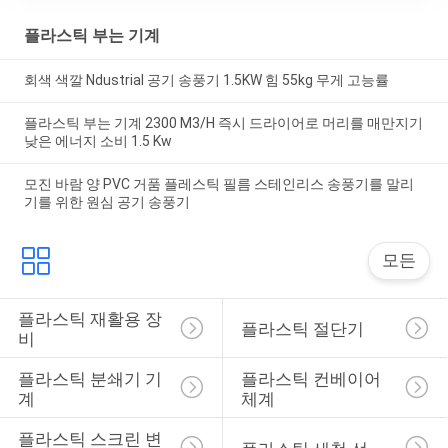
플라스틱 부는 기계
회색 색깔 Ndustrial 공기 송풍기 1.5KW 힘 55kg 무게 고능률
플라스틱 부는 기계 2300 M3/H 즉시 드라이어로 머리를 매만지기
낮은 에너지 소비 1.5 Kw
모진 바람 양 PVC 거품 플레스틱 필름 스테인리스 송풍기를 말리
기를 위한 원심 공기 송풍기
모든
플라스틱 재활용 장
플라스틱 절단기
비
플라스틱 분쇄기 기
플라스틱 컨베이어 
계
체계
플라스틱 스크린 변