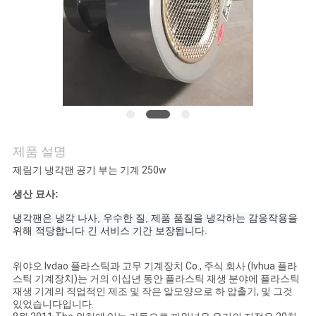
연
락
주
세
요
제품 설명
제림기 냉각팬 공기 부는 기계 250w
뉴
생산 묘사:
스
냉각팬은 냉각 나사, 우수한 질, 제품 품질을 냉각하는 감응작용을
위해 적당합니다 긴 서비스 기간 보장됩니다.
인
위야오 lvdao 플라스틱과 고무 기계장치 Co., 주식 회사 (lvhua 플라
스틱 기계장치)는 거의 이십년 동안 플라스틱 재생 분야에 플라스틱
용
재생 기계의 직업적인 제조 및 작은 알모양으로 하 압출기, 및 그것
있었습니다입니다.