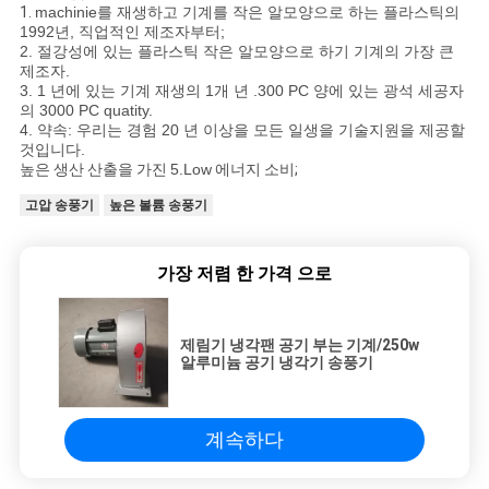
1.
machinie를 재생하고 기계를 작은 알모양으로 하는 플라스틱의
1992년, 직업적인 제조자부터;
2. 절강성에 있는 플라스틱 작은 알모양으로 하기 기계의 가장 큰
제조자.
3. 1 년에 있는 기계 재생의 1개 년 .300 PC 양에 있는 광석 세공자
의 3000 PC quatity.
4. 약속: 우리는 경험 20 년 이상을 모든 일생을 기술지원을 제공할
것입니다.
높은
생산 산출을 가진
5.Low
에너지 소비;
고압 송풍기
높은 볼륨 송풍기
가장 저렴 한 가격 으로
제림기 냉각팬 공기 부는 기계/250w
알루미늄 공기 냉각기 송풍기
계속하다