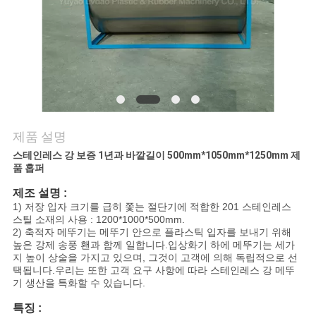
연
락
주
세
제품 설명
요
스테인레스 강 보증 1년과 바깥길이 500mm*1050mm*1250mm 제
품 홉퍼
뉴
제조 설명 :
1) 저장 입자 크기를 급히 쫓는 절단기에 적합한 201 스테인레스
스
스틸 소재의 사용 : 1200*1000*500mm.
2) 축적자 메뚜기는 메뚜기 안으로 플라스틱 입자를 보내기 위해
높은 강제 송풍 홴과 함께 일합니다.입상화기 하에 메뚜기는 세가
지 높이 상술을 가지고 있으며, 그것이 고객에 의해 독립적으로 선
인
택됩니다.우리는 또한 고객 요구 사항에 따라 스테인레스 강 메뚜
기 생산을 특화할 수 있습니다.
용
특징 :